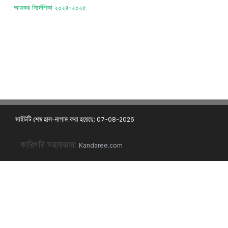
আয়কর নির্দেশিকা ২০২৪-২০২৫
সাইটটি শেষ হাল-নাগাদ করা হয়েছে: 07-08-2026
কারিগরি সহায়তায়:
Kandaree.com