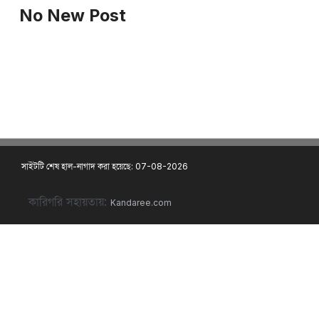
No New Post
সাইটটি শেষ হাল-নাগাদ করা হয়েছে: 07-08-2026
কারিগরি সহায়তায়:
Kandaree.com