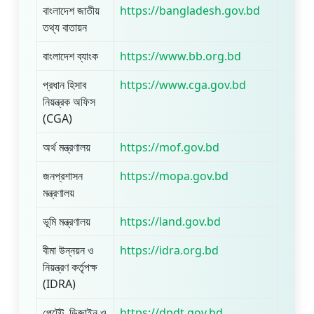
বাংলাদেশ জাতীয়
https://bangladesh.gov.bd
তথ্য বাতায়ন
বাংলাদেশ ব্যাংক
https://www.bb.org.bd
প্রধান হিসাব
https://www.cga.gov.bd
নিয়ন্ত্রক অফিস
(CGA)
অর্থ মন্ত্রণালয়
https://mof.gov.bd
জনপ্রশাসন
https://mopa.gov.bd
মন্ত্রণালয়
ভূমি মন্ত্রণালয়
https://land.gov.bd
বীমা উন্নয়ন ও
https://idra.org.bd
নিয়ন্ত্রণ কর্তৃপক্ষ
(IDRA)
পেটেন্ট, ডিজাইন ও
https://dpdt.gov.bd