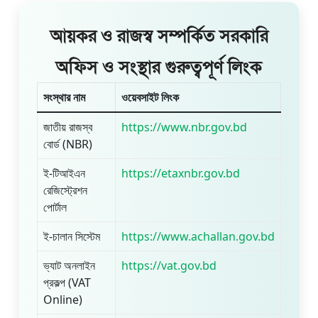
আয়কর ও রাজস্ব সম্পর্কিত সরকারি
অফিস ও সংস্থার গুরুত্বপূর্ণ লিংক
সংস্থার নাম
ওয়েবসাইট লিংক
জাতীয় রাজস্ব
https://www.nbr.gov.bd
বোর্ড (NBR)
ই-টিআইএন
https://etaxnbr.gov.bd
রেজিস্ট্রেশন
পোর্টাল
ই-চালান সিস্টেম
https://www.achallan.gov.bd
ভ্যাট অনলাইন
https://vat.gov.bd
প্রকল্প (VAT
Online)