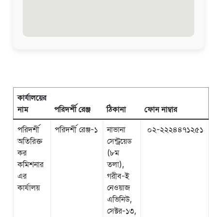
কার্যালয়ের
নাম
পরিদর্শী রেঞ্জ
ঠিকানা
ফোন নাম্বার
পরিদর্শী
পরিদর্শী রেঞ্জ-১
নাভানা
০২-২২২৪৪৭১২৫১
অতিরিক্ত
সেন্ট্রয়েড
কর
(৮ম
কমিশনার
তলা),
এর
গরীব-ই
কার্যালয়
নেওয়াজ
এভিনিউ,
সেক্টর-১৩,