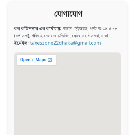
যোগাযোগ
নাভানা সেন্ট্রয়েড,
প্লট নং-১৬ ও ১৮
কর কমিশনার এর কার্যালয়:
(৬ষ্ঠ তলা),
গরিব-ই-নেওয়াজ এভিনিউ,
সেক্টর ১৩, উত্তরা, ঢাকা।
taxeszone22dhaka@gmail.com
ইমেইল: