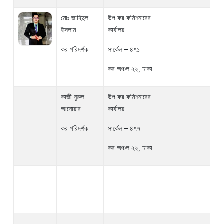
মোঃ জাহিদুল
উপ কর কমিশনারের
ইসলাম
কার্যালয়
কর পরিদর্শক
সার্কেল – ৪৭১
কর অঞ্চল ২২, ঢাকা
কাজী নুরুল
উপ কর কমিশনারের
আনোয়ার
কার্যালয়
কর পরিদর্শক
সার্কেল – ৪৭৭
কর অঞ্চল ২২, ঢাকা