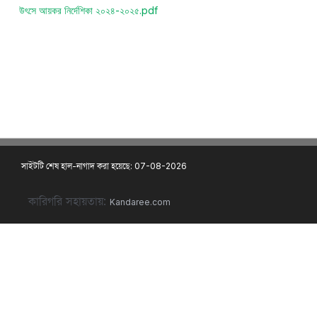
উৎসে আয়কর নির্দেশিকা ২০২৪-২০২৫.pdf
সাইটটি শেষ হাল-নাগাদ করা হয়েছে: 07-08-2026
কারিগরি সহায়তায়:
Kandaree.com