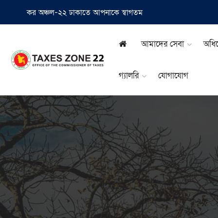
কর অঞ্চল-২২ ঢাকাতে আপনাকে স্বাগতম
আমাদের সেবা
অধিক্
গ্যালরি
যোগাযোগ