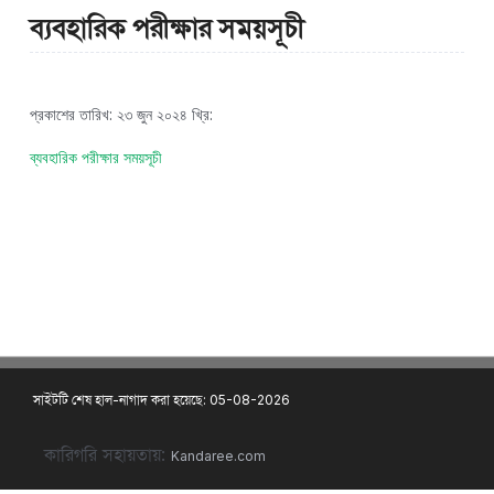
ব্যবহারিক পরীক্ষার সময়সূচী
প্রকাশের তারিখ: ২৩ জুন ২০২৪ খ্রি:
ব্যবহারিক পরীক্ষার সময়সূচী
সাইটটি শেষ হাল-নাগাদ করা হয়েছে: 05-08-2026
কারিগরি সহায়তায়:
Kandaree.com